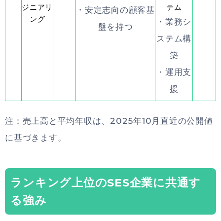
ジニアリ
テム
・安定志向の顧客基
ング
・業務シ
盤を持つ
ステム構
築
・運用支
援
注：売上高と平均年収は、2025年10月直近の公開値
に基づきます。
ランキング上位のSES企業に共通す
る強み