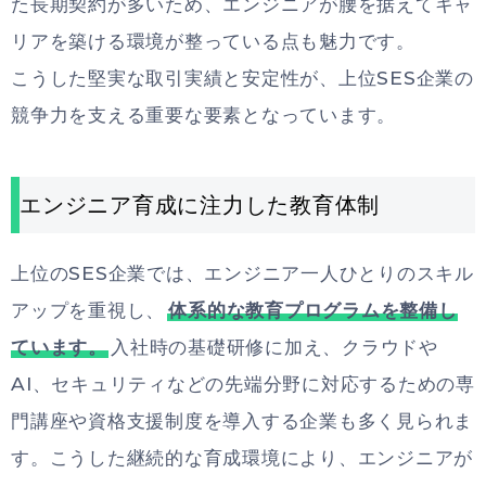
た長期契約が多いため、エンジニアが腰を据えてキャ
リアを築ける環境が整っている点も魅力です。
こうした堅実な取引実績と安定性が、上位SES企業の
競争力を支える重要な要素となっています。
エンジニア育成に注力した教育体制
上位のSES企業では、エンジニア一人ひとりのスキル
アップを重視し、
体系的な教育プログラムを整備し
ています。
入社時の基礎研修に加え、クラウドや
AI、セキュリティなどの先端分野に対応するための専
門講座や資格支援制度を導入する企業も多く見られま
す。こうした継続的な育成環境により、エンジニアが