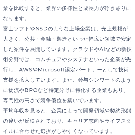
業を比較すると、業界の多様性と成長力が浮き彫りに
なります。
富士ソフトやNSDのような上場企業は、売上規模が
大きく、公共・金融・製造といった幅広い領域で安定
した案件を展開しています。クラウドやAIなどの新技
術分野では、コムチュアやシステナといった企業が先
行し、AWSやMicrosoft認定パートナーとして技術
支援を拡大しています。また、鈴与シンワートのよう
に物流やBPOなど特定分野に特化する企業もあり、
専門性の高さで競争優位を築いています。
平均年収を見ると、企業によって開発領域や契約形態
の違いが反映されており、キャリア志向やライフスタ
イルに合わせた選択がしやすくなっています。