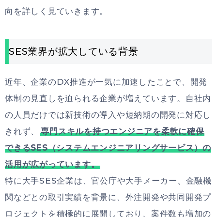
向を詳しく見ていきます。
SES業界が拡大している背景
近年、企業のDX推進が一気に加速したことで、開発
体制の見直しを迫られる企業が増えています。自社内
の人員だけでは新技術の導入や短納期の開発に対応し
きれず、
専門スキルを持つエンジニアを柔軟に確保
できるSES（システムエンジニアリングサービス）の
活用が広がっています。
特に大手SES企業は、官公庁や大手メーカー、金融機
関などとの取引実績を背景に、外注開発や共同開発プ
ロジェクトを積極的に展開しており、案件数も増加の