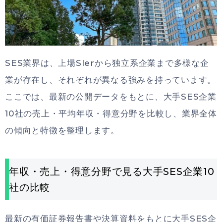
SES業界は、上場SIerから独立系企業まで多様な企
業が存在し、それぞれが異なる強みを持っています。
ここでは、最新の公開データをもとに、大手SES企業
10社の売上・平均年収・得意分野を比較し、業界全体
の傾向と特徴を整理します。
年収・売上・得意分野で見る大手SES企業10
社の比較
最新の有価証券報告書や決算資料をもとに大手SES企