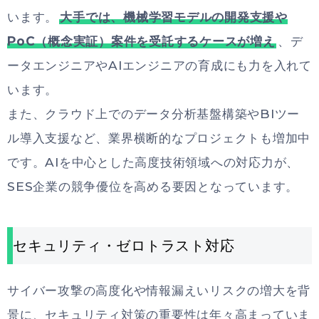
います。
大手では、機械学習モデルの開発支援や
PoC（概念実証）案件を受託するケースが増え
、デ
ータエンジニアやAIエンジニアの育成にも力を入れて
います。
また、クラウド上でのデータ分析基盤構築やBIツー
ル導入支援など、業界横断的なプロジェクトも増加中
です。AIを中心とした高度技術領域への対応力が、
SES企業の競争優位を高める要因となっています。
セキュリティ・ゼロトラスト対応
サイバー攻撃の高度化や情報漏えいリスクの増大を背
景に、セキュリティ対策の重要性は年々高まっていま