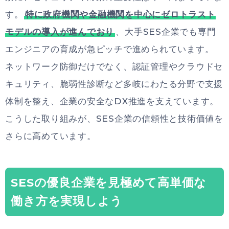
す。
特に政府機関や金融機関を中心にゼロトラスト
モデルの導入が進んでおり
、大手SES企業でも専門
エンジニアの育成が急ピッチで進められています。
ネットワーク防御だけでなく、認証管理やクラウドセ
キュリティ、脆弱性診断など多岐にわたる分野で支援
体制を整え、企業の安全なDX推進を支えています。
こうした取り組みが、SES企業の信頼性と技術価値を
さらに高めています。
SESの優良企業を見極めて高単価な
働き方を実現しよう