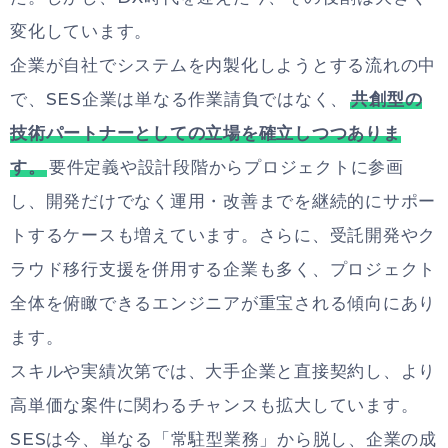
変化しています。
企業が自社でシステムを内製化しようとする流れの中
で、SES企業は単なる作業請負ではなく、
共創型の
技術パートナーとしての立場を確立しつつありま
す。
要件定義や設計段階からプロジェクトに参画
し、開発だけでなく運用・改善までを継続的にサポー
トするケースも増えています。さらに、受託開発やク
ラウド移行支援を併用する企業も多く、プロジェクト
全体を俯瞰できるエンジニアが重宝される傾向にあり
ます。
スキルや実績次第では、大手企業と直接契約し、より
高単価な案件に関わるチャンスも拡大しています。
SESは今、単なる「常駐型業務」から脱し、企業の成