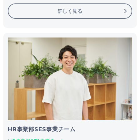
詳しく見る
HR事業部SES事業チーム