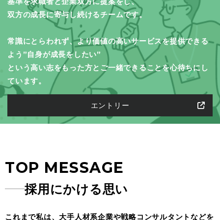
基準を求職者と企業双方に提案をし、
双方の成長に寄与し続けるチームです。
常識にとらわれず、より価値の高いサービスを提供できる
よう
”自身が成長をしたい”
という高い志をもった方とご一緒できることを心待ちにし
ています。
エントリー
TOP MESSAGE
採用にかける思い
これまで私は、大手人材系企業や戦略コンサルタントなどを