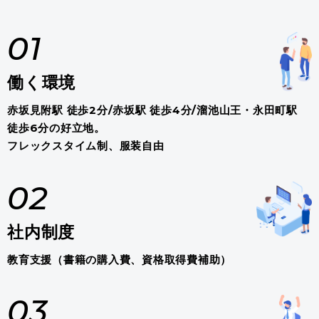
01
働く環境
赤坂見附駅 徒歩2分/赤坂駅 徒歩4分/溜池山王・永田町駅
徒歩6分の好立地。
フレックスタイム制、服装自由
02
社内制度
教育支援（書籍の購入費、資格取得費補助）
03