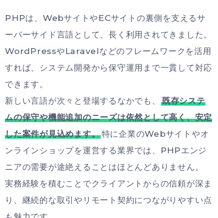
PHPは、WebサイトやECサイトの裏側を支えるサ
ーバーサイド言語として、長く利用されてきました。
WordPressやLaravelなどのフレームワークを活用
すれば、システム開発から保守運用まで一貫して対応
できます。
新しい言語が次々と登場するなかでも、
既存システ
ムの保守や機能追加のニーズは依然として高く、安定
した案件が見込めます。
特に企業のWebサイトやオ
ンラインショップを運営する業界では、PHPエンジ
ニアの需要が途絶えることはほとんどありません。
実務経験を積むことでクライアントからの信頼が深ま
り、継続的な取引やリモート契約につながりやすい点
も魅力です。