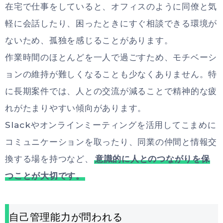
在宅で仕事をしていると、オフィスのように同僚と気
軽に会話したり、困ったときにすぐ相談できる環境が
ないため、孤独を感じることがあります。
作業時間のほとんどを一人で過ごすため、モチベーシ
ョンの維持が難しくなることも少なくありません。特
に長期案件では、人との交流が減ることで精神的な疲
れがたまりやすい傾向があります。
Slackやオンラインミーティングを活用してこまめに
コミュニケーションを取ったり、同業の仲間と情報交
換する場を持つなど、
意識的に人とのつながりを保
つことが大切です。
自己管理能力が問われる