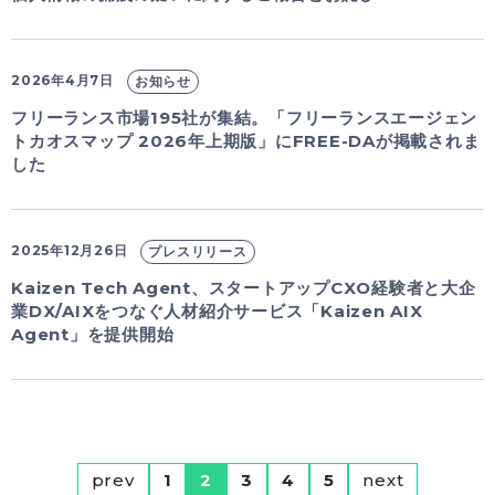
2026年4月7日
お知らせ
フリーランス市場195社が集結。「フリーランスエージェン
トカオスマップ 2026年上期版」にFREE-DAが掲載されま
した
2025年12月26日
プレスリリース
Kaizen Tech Agent、スタートアップCXO経験者と大企
業DX/AIXをつなぐ人材紹介サービス「Kaizen AIX
Agent」を提供開始
prev
1
2
3
4
5
next