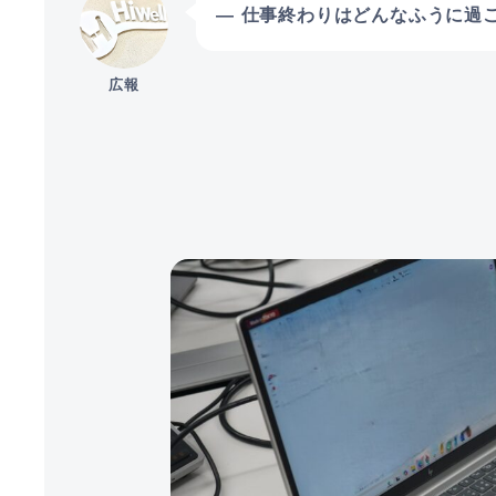
― 仕事終わりはどんなふうに過
広報