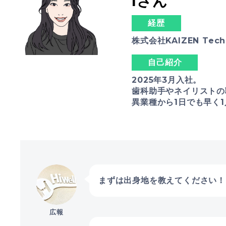
Iさん
経歴
株式会社KAIZEN Tech
自己紹介
2025年3月入社。
歯科助手やネイリストの
異業種から1日でも早く
まずは出身地を教えてください！
広報