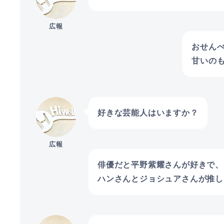
広報
おせん
甘いの
好きな芸能人はいますか？
広報
俳優だと平野紫耀さんが好きで、ア
ハンさんとジョシュアさんが推し