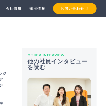
会社情報
採用情報
お問い合わせ
OTHER INTERVIEW
他の社員インタビュー
を読む
エンジ
ア
ジ
や