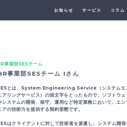
お知らせ
サービス
コラム
HR事業部SESチーム
HR事業部SESチーム Iさん
SESとは、System Engineering Service（システム
ニアリングサービス）の頭文字をとったもので、ソフトウェ
やシステムの開発、保守、運用など特定業務において、エン
ニアの技術力を提供する契約形態です。
SESはクライアントに対して技術者を派遣し、システム開発