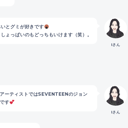
べいとグミが好きです
もしょっぱいのもどっちもいけます（笑）。
Iさん
ーティストではSEVENTEENのジョン
です
Iさん