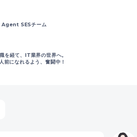
 Agent SESチーム
職を経て、IT業界の世界へ。
1人前になれるよう、奮闘中！