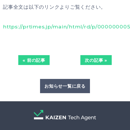
記事全文は以下のリンクよりご覧ください。
https://prtimes.jp/main/html/rd/p/00000000
« 前の記事
次の記事 »
お知らせ一覧に戻る