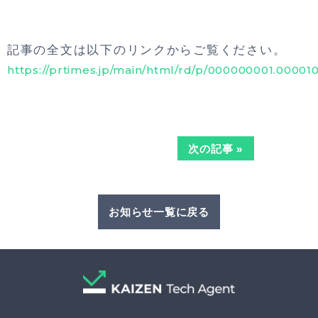
記事の全文は以下のリンクからご覧ください。
https://prtimes.jp/main/html/rd/p/000000001.00001
次の記事 »
お知らせ一覧に戻る