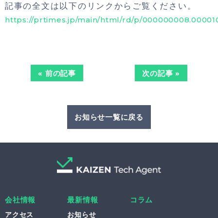
記事の全文は以下のリンクからご覧ください。
https://prtimes.jp/main/html/rd/p/000000008.00001
« 前の記事
次の記事 »
お知らせ一覧に戻る
会社情報
最新情報
コラム
アクセス
お知らせ